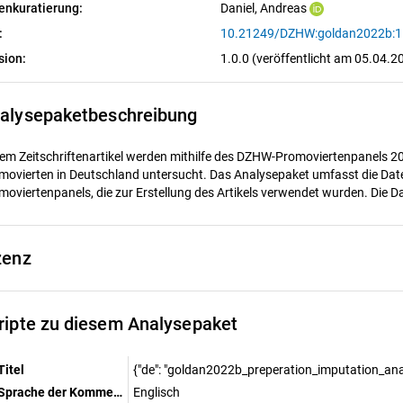
enkuratierung:
Daniel, Andreas
:
10.21249/DZHW:goldan2022b:1
sion:
1.0.0 (veröffentlicht am 05.04.2
alysepaketbeschreibung
dem Zeitschriftenartikel werden mithilfe des DZHW-Promoviertenpanels 20
movierten in Deutschland untersucht. Das Analysepaket umfasst die Dat
moviertenpanels, die zur Erstellung des Artikels verwendet wurden. Die D
zenz
ripte zu diesem Analysepaket
Titel
{"de": "goldan2022b_preperation_imputation_ana
Sprache der Kommentierungen
Englisch