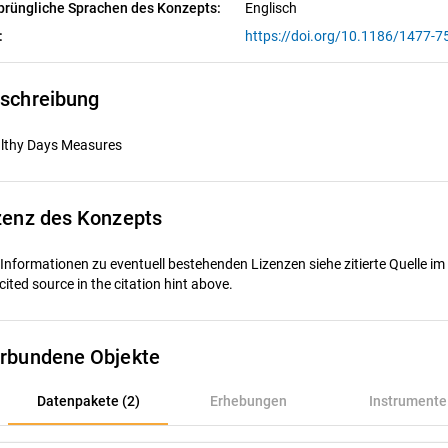
prüngliche Sprachen des Konzepts:
Englisch
:
https://doi.org/10.1186/1477-7
schreibung
lthy Days Measures
zenz des Konzepts
 Informationen zu eventuell bestehenden Lizenzen siehe zitierte Quelle im
cited source in the citation hint above.
rbundene Objekte
Datenpakete (2)
Datenpakete (2)
Erhebungen
Instrumente