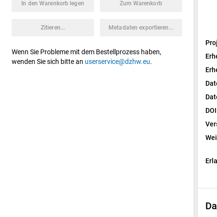
In den Warenkorb legen
Zum Warenkorb
Zitieren...
Metadaten exportieren...
Pro
Wenn Sie Probleme mit dem Bestellprozess haben,
Erh
wenden Sie sich bitte an
userservice@dzhw.eu
.
Erh
Dat
Dat
DOI
Ver
Wei
Erl
Da