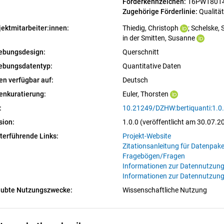
Förderkennzeichen: 
16PW1801
Zugehörige Förderlinie: 
Qualitä
jektmitarbeiter:innen:
Thiedig, Christoph
; 
Schelske, 
in der Smitten, Susanne
ebungsdesign:
Querschnitt
ebungsdatentyp:
Quantitative Daten
en verfügbar auf:
Deutsch
enkuratierung:
Euler, Thorsten
:
10.21249/DZHW:bertiquanti:1.0
sion:
1.0.0 (veröffentlicht am 30.07.2
terführende Links:
Projekt-Website
Zitationsanleitung für Datenpak
Fragebögen/Fragen
Informationen zur Datennutzung
Informationen zur Datennutzung
aubte Nutzungszwecke:
Wissenschaftliche Nutzung