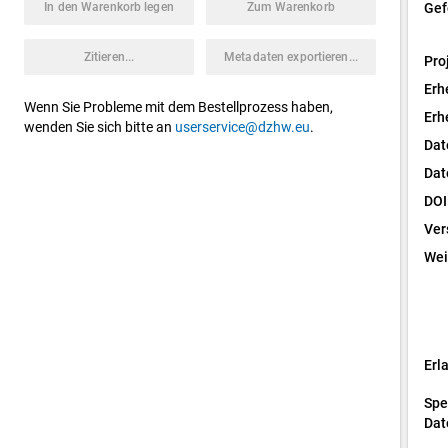
In den Warenkorb legen
Zum Warenkorb
Gef
Zitieren...
Metadaten exportieren...
Pro
Erh
Wenn Sie Probleme mit dem Bestellprozess haben,
Erh
wenden Sie sich bitte an
userservice@dzhw.eu
.
Dat
Dat
DOI
Ver
Wei
Erl
Spe
Dat