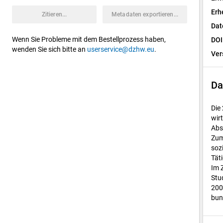
Erh
Zitieren...
Metadaten exportieren...
Dat
Wenn Sie Probleme mit dem Bestellprozess haben,
DOI
wenden Sie sich bitte an
userservice@dzhw.eu
.
Ver
Da
Die
wir
Abs
Zum
soz
Tät
Im 
Stu
200
bun