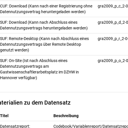
CUF: Download (Kann nach einer Registrierung ohne
gra2009_p_c_2-
Datennutzungsvertrag heruntergeladen werden)
SUF: Download (Kann nach Abschluss eines
gra2009_p_d_2-
Datennutzungsvertrags heruntergeladen werden)
SUF: Remote-Desktop (Kann nach Abschluss eines
gra2009_p_r_2-0
Datennutzungsvertrags über Remote Desktop
genutzt werden)
SUF: On-Site (Ist nach Abschluss eines
gra2009_p_o_2-
Datennutzungsvertrags am
Gastwissenschaftlerarbeitsplatz im DZHW in
Hannover verfügbar)
terialien zu dem Datensatz
Titel
Beschreibung
Datensatzreport:
Codebook/Variablenreport/Datensatzrepo