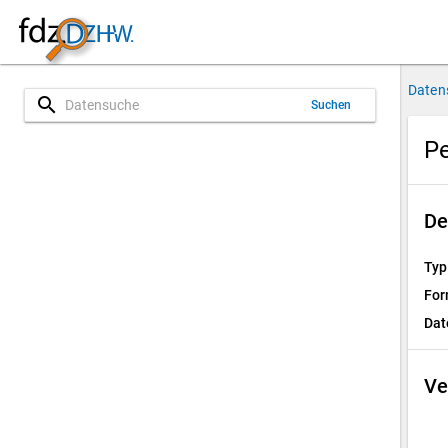
Daten
search
Suchen
P
De
Typ
For
Dat
Ve