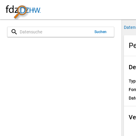
Daten
search
Suchen
Pe
De
Typ
For
Dat
Ve