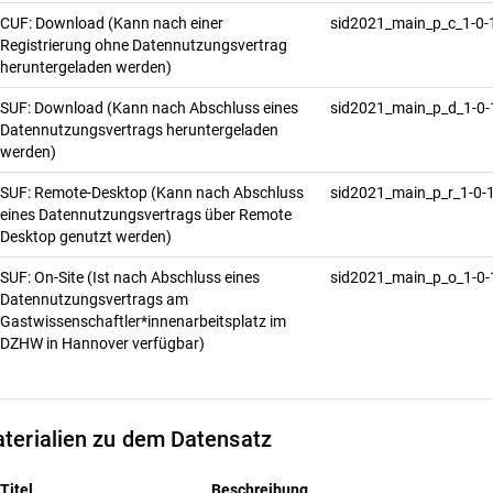
CUF: Download (Kann nach einer
sid2021_main_p_c_1-0-
Registrierung ohne Datennutzungsvertrag
heruntergeladen werden)
SUF: Download (Kann nach Abschluss eines
sid2021_main_p_d_1-0
Datennutzungsvertrags heruntergeladen
werden)
SUF: Remote-Desktop (Kann nach Abschluss
sid2021_main_p_r_1-0-
eines Datennutzungsvertrags über Remote
Desktop genutzt werden)
SUF: On-Site (Ist nach Abschluss eines
sid2021_main_p_o_1-0
Datennutzungsvertrags am
Gastwissenschaftler*innenarbeitsplatz im
DZHW in Hannover verfügbar)
terialien zu dem Datensatz
Titel
Beschreibung