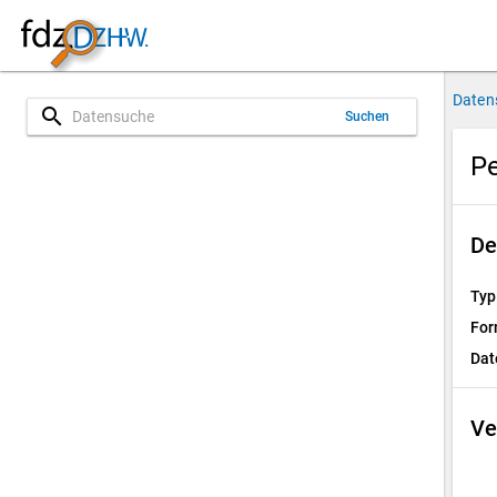
Daten
search
Suchen
Pe
De
Typ
For
Dat
Ve