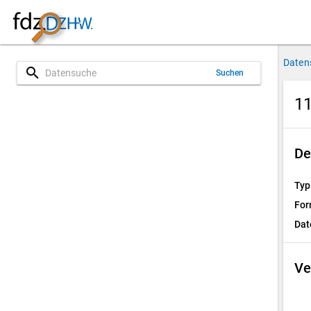
Daten
search
Suchen
11
De
Typ
For
Dat
Ve