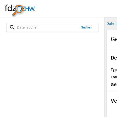
Daten
search
Suchen
Ge
De
Typ
For
Dat
Ve