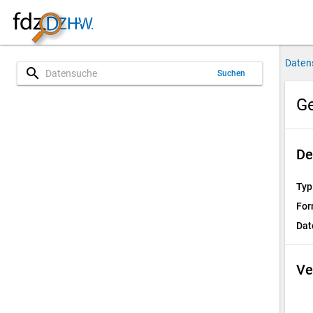
Daten
search
Suchen
Ge
De
Typ
For
Dat
Ve