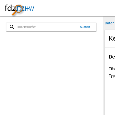
Daten
search
Suchen
Ke
De
Tite
Typ