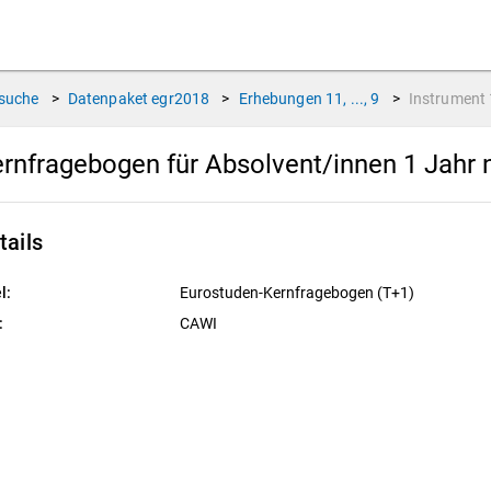
suche
>
Datenpaket
egr2018
>
Erhebungen
11, ..., 9
>
Instrument
rnfragebogen für Absolvent/innen 1 Jahr
tails
l:
Eurostuden-Kernfragebogen (T+1)
:
CAWI