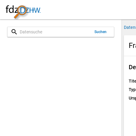
Daten
search
Suchen
Fr
De
Tite
Typ
Urs