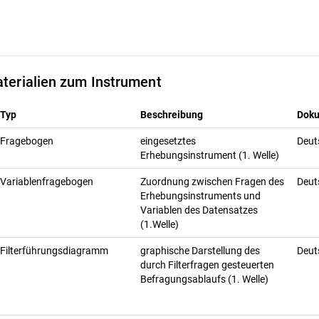
terialien zum Instrument
Typ
Beschreibung
Dok
Fragebogen
eingesetztes
Deut
Erhebungsinstrument (1. Welle)
Variablenfragebogen
Zuordnung zwischen Fragen des
Deut
Erhebungsinstruments und
Variablen des Datensatzes
(1.Welle)
Filterführungsdiagramm
graphische Darstellung des
Deut
durch Filterfragen gesteuerten
Befragungsablaufs (1. Welle)