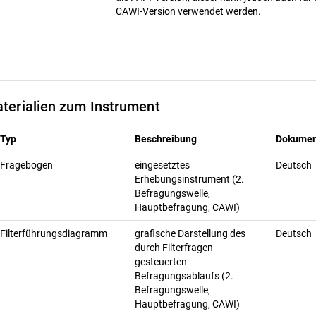
CAWI-Version verwendet werden.
terialien zum Instrument
Typ
Beschreibung
Dokumen
Fragebogen
eingesetztes
Deutsch
Erhebungsinstrument (2.
Befragungswelle,
Hauptbefragung, CAWI)
Filterführungsdiagramm
grafische Darstellung des
Deutsch
durch Filterfragen
gesteuerten
Befragungsablaufs (2.
Befragungswelle,
Hauptbefragung, CAWI)