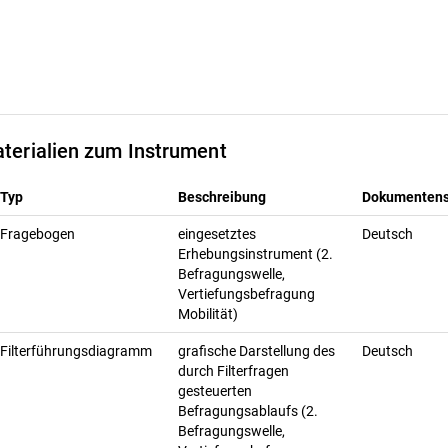
terialien zum Instrument
Typ
Beschreibung
Dokumentens
Fragebogen
eingesetztes
Deutsch
Erhebungsinstrument (2.
Befragungswelle,
Vertiefungsbefragung
Mobilität)
Filterführungsdiagramm
grafische Darstellung des
Deutsch
durch Filterfragen
gesteuerten
Befragungsablaufs (2.
Befragungswelle,