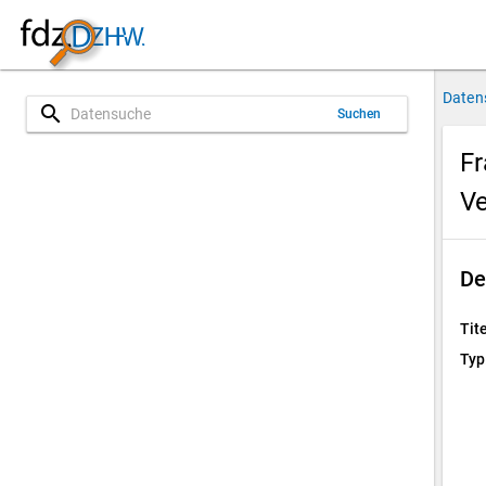
Daten
search
Suchen
Fr
Ve
De
Tite
Typ