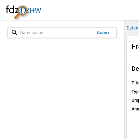
Daten
search
Suchen
Fr
De
Tite
Typ
Urs
Anm