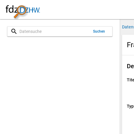
Daten
search
Suchen
Fr
De
Tite
Typ