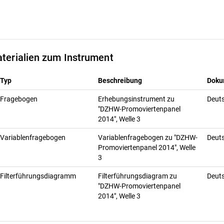
terialien zum Instrument
Typ
Beschreibung
Doku
Fragebogen
Erhebungsinstrument zu
Deut
"DZHW-Promoviertenpanel
2014", Welle 3
Variablenfragebogen
Variablenfragebogen zu "DZHW-
Deut
Promoviertenpanel 2014", Welle
3
Filterführungsdiagramm
Filterführungsdiagram zu
Deut
"DZHW-Promoviertenpanel
2014", Welle 3