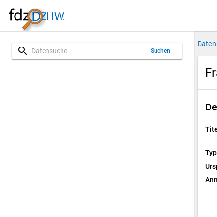
Daten
search
Suchen
Fr
De
Tite
Typ
Urs
Anm