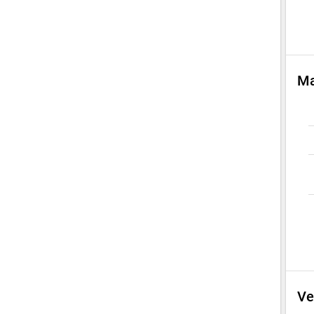
Ma
Ve