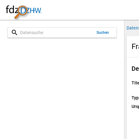
Daten
search
Suchen
Fr
De
Tite
Typ
Urs