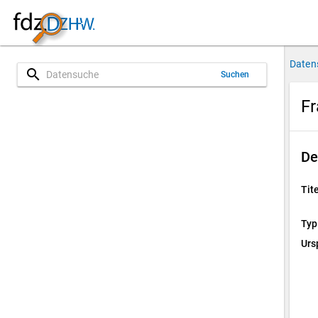
Daten
search
Suchen
Fr
De
Tite
Typ
Urs