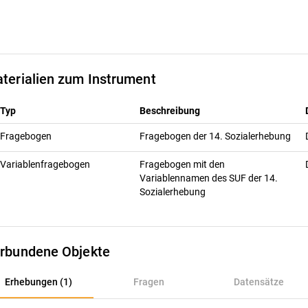
terialien zum Instrument
Typ
Beschreibung
Fragebogen
Fragebogen der 14. Sozialerhebung
Variablenfragebogen
Fragebogen mit den
Variablennamen des SUF der 14.
Sozialerhebung
rbundene Objekte
rhebungen (1)
Erhebungen (1)
Fragen
Datensätze