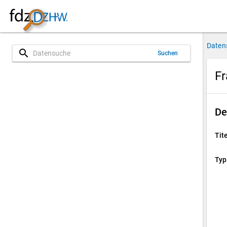
Daten
search
Suchen
Fr
De
Tite
Typ