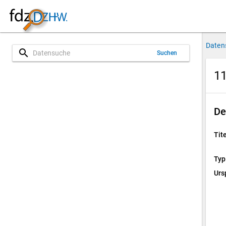
Daten
search
Suchen
11
De
Tite
Typ
Urs