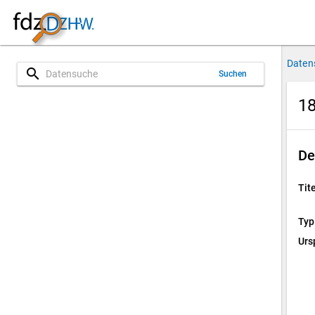
Daten
search
Suchen
18
De
Tite
Typ
Urs