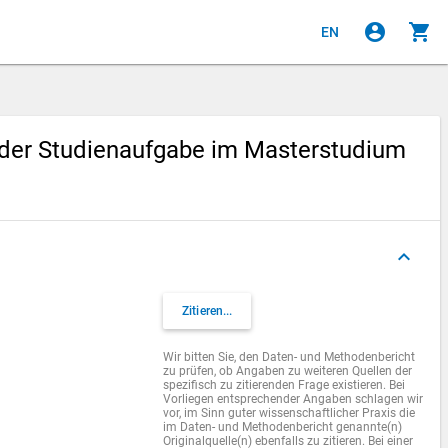
account_circle
shopping_cart
EN
der Studienaufgabe im Masterstudium
keyboard_arrow_up
Zitieren...
Wir bitten Sie, den Daten- und Methodenbericht
zu prüfen, ob Angaben zu weiteren Quellen der
spezifisch zu zitierenden Frage existieren. Bei
Vorliegen entsprechender Angaben schlagen wir
vor, im Sinn guter wissenschaftlicher Praxis die
im Daten- und Methodenbericht genannte(n)
Originalquelle(n) ebenfalls zu zitieren. Bei einer