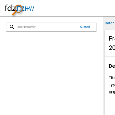
Daten
search
Suchen
Fr
2
De
Tite
Typ
Urs