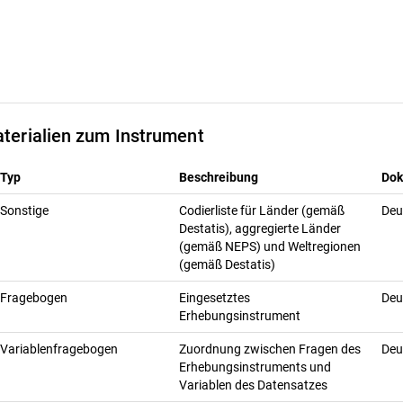
terialien zum Instrument
Typ
Beschreibung
Dok
Sonstige
Codierliste für Länder (gemäß
Deu
Destatis), aggregierte Länder
(gemäß NEPS) und Weltregionen
(gemäß Destatis)
Fragebogen
Eingesetztes
Deu
Erhebungsinstrument
Variablenfragebogen
Zuordnung zwischen Fragen des
Deu
Erhebungsinstruments und
Variablen des Datensatzes