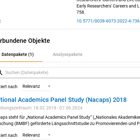
Early Researchers' Careers and Li
758.
:
10.5771/0038-6073-2022-4-736
rbundene Objekte
atenpakete (1)
Datenpakete (1)
Analysepakete
nalysepakete
rch
Relevanz
tiert nach
tional Academics Panel Study (Nacaps) 2018
ebungszeitraum: 18.02.2019 - 07.06.2024
aps steht für „National Academics Panel Study“ („Nationales Akademiker
schung (BMBF) geförderte Längsschnittstudie zu Promovierenden und Prom
Relevanz
tiert nach