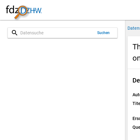
Daten
search
Suchen
Th
on
De
Aut
Tite
Ers
Que