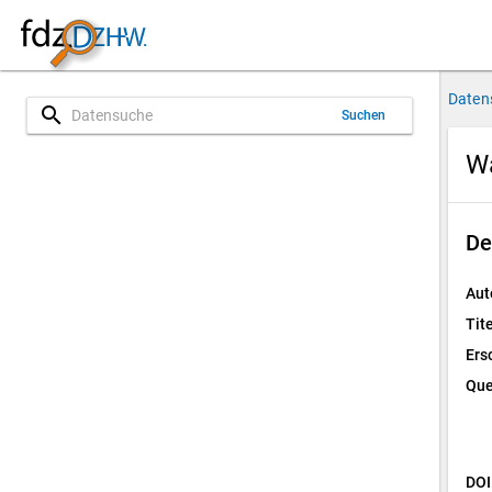
Daten
search
Suchen
Wa
De
Aut
Tite
Ers
Que
DOI