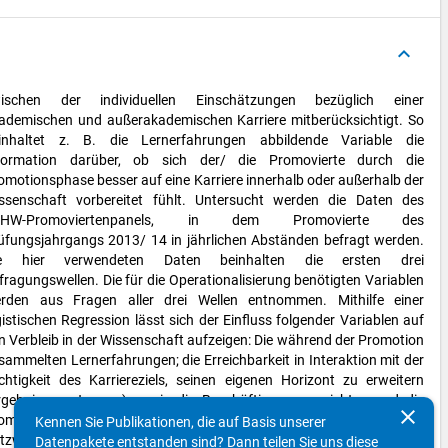
keyboard_arrow_up
clear
Kennen Sie Publikationen, die auf Basis unserer
Datenpakete entstanden sind? Dann teilen Sie uns diese