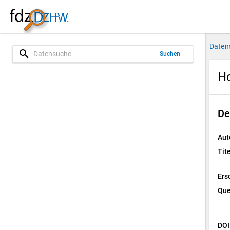
Daten
search
Suchen
Ho
De
Aut
Tite
Ers
Que
DOI