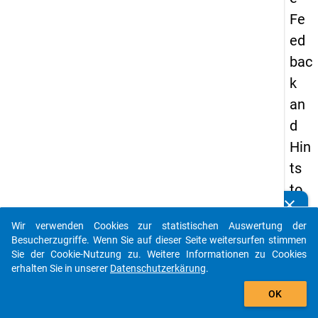
Fe
ed
bac
k
an
d
Hin
ts
to
clear
No
Kennen Sie Publikationen, die auf Basis unserer
Datenpakete entstanden sind? Dann teilen Sie uns diese
Wir verwenden Cookies zur statistischen Auswertung der
vic
bitte mit...
Besucherzugriffe. Wenn Sie auf dieser Seite weitersurfen stimmen
e
Sie der Cookie-Nutzung zu. Weitere Informationen zu Cookies
erhalten Sie in unserer
Datenschutzerkärung
.
Pro
auto_stories
gra
OK
m