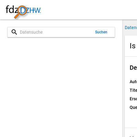
Daten
search
Suchen
Is
De
Aut
Tite
Ers
Que