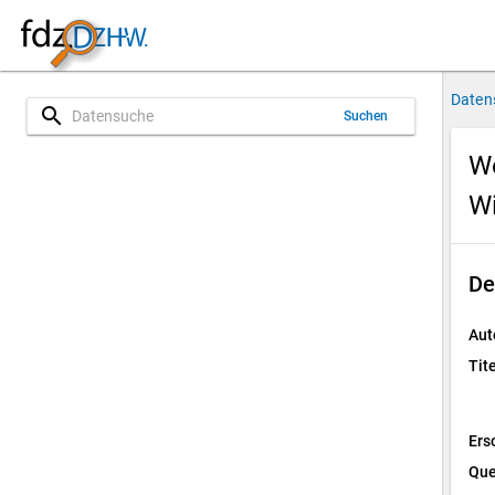
Daten
search
Suchen
We
Wi
De
Aut
Tite
Ers
Que