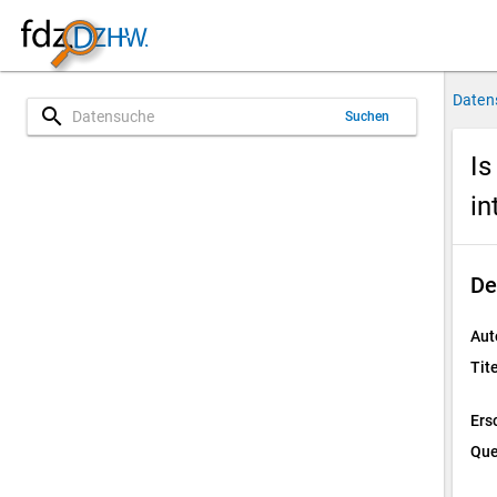
Daten
search
Suchen
Is
in
De
Aut
Tite
Ers
Que