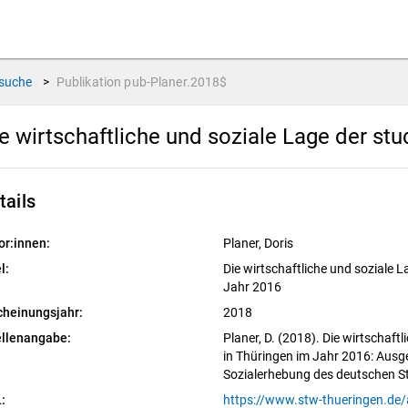
suche
>
Publikation
pub-Planer.2018$
e wirtschaftliche und soziale Lage der st
tails
or:innen:
Planer, Doris
l:
Die wirtschaftliche und soziale 
Jahr 2016
cheinungsjahr:
2018
llenangabe:
Planer, D. (2018). Die wirtschaft
in Thüringen im Jahr 2016: Ausg
Sozialerhebung des deutschen S
: