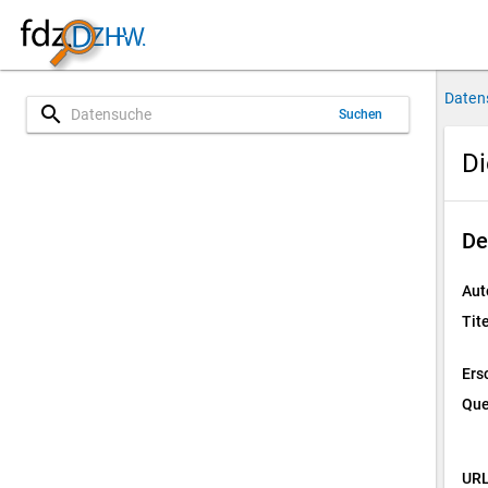
Daten
search
Suchen
Di
De
Aut
Tite
Ers
Que
URL