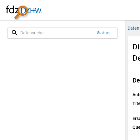
Daten
search
Suchen
Di
D
De
Aut
Tite
Ers
Que