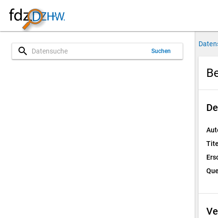
Daten
search
Suchen
Be
De
Aut
Tite
Ers
Que
Ve