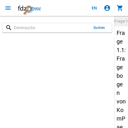
menu
account_circle
shopping_cart
EN
Frage
1
search
Suchen
Fra
ge
1.1:
Fra
ge
bo
ge
n
von
Ko
mP
ae