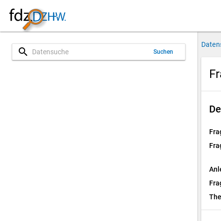
Daten
search
Suchen
Fr
De
Fra
Fra
Anl
Fra
Th