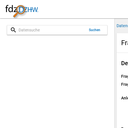
Daten
search
Suchen
Fr
De
Fra
Fra
Anl