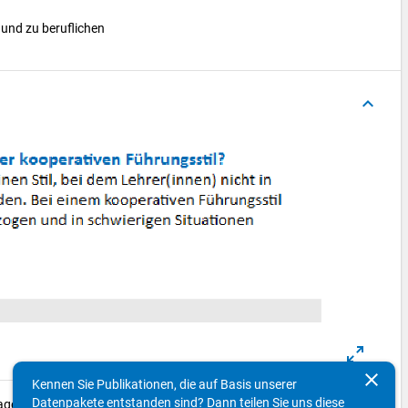
 und zu beruflichen
keyboard_arrow_up
clear
Kennen Sie Publikationen, die auf Basis unserer
Datenpakete entstanden sind? Dann teilen Sie uns diese
e unterschiedlich dargestellt.)