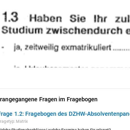
rangegangene Fragen im Fragebogen
Frage 1.2:
Fragebogen des DZHW-Absolventenpanel
ragetyp:
Matrix