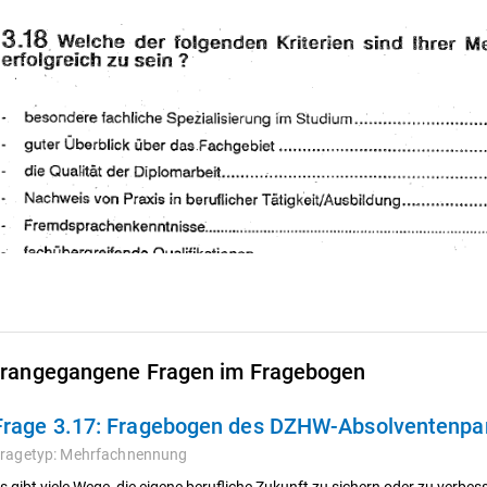
rangegangene Fragen im Fragebogen
Frage 3.17:
Fragebogen des DZHW-Absolventenpane
ragetyp:
Mehrfachnennung