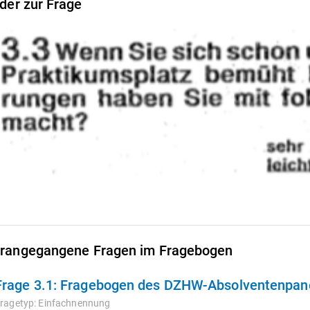
lder zur Frage
rangegangene Fragen im Fragebogen
Frage 3.1:
Fragebogen des DZHW-Absolventenpanel
ragetyp:
Einfachnennung