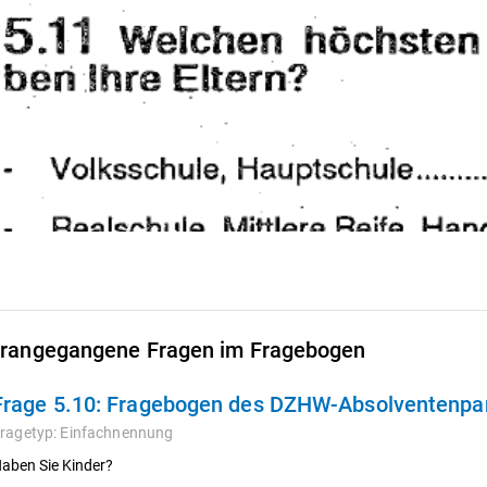
rangegangene Fragen im Fragebogen
Frage 5.10:
Fragebogen des DZHW-Absolventenpane
ragetyp:
Einfachnennung
aben Sie Kinder?