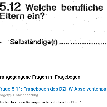
rangegangene Fragen im Fragebogen
Frage 5.11:
Fragebogen des DZHW-Absolventenpane
ragetyp:
Einfachnennung
elchen höchsten Bildungsabschluss haben Ihre Eltern?