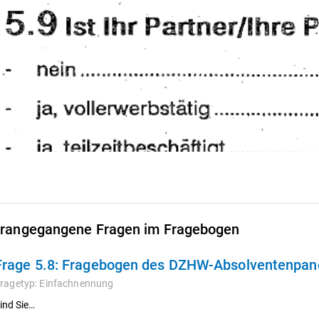
rangegangene Fragen im Fragebogen
Frage 5.8:
Fragebogen des DZHW-Absolventenpanel
ragetyp:
Einfachnennung
ind Sie…