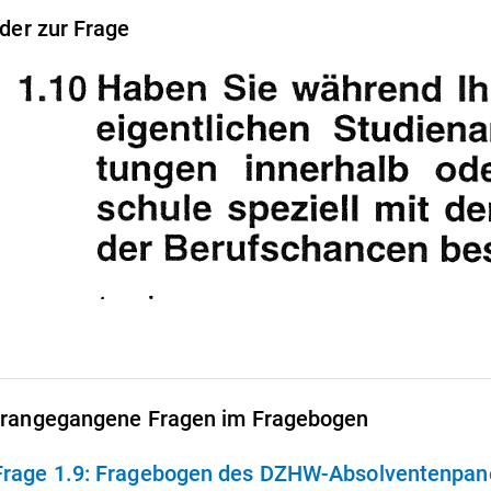
lder zur Frage
rangegangene Fragen im Fragebogen
Frage 1.9:
Fragebogen des DZHW-Absolventenpanel