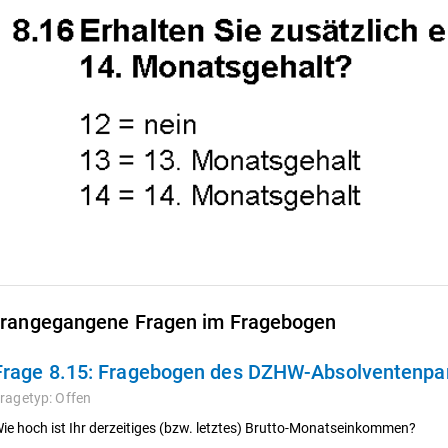
rangegangene Fragen im Fragebogen
Frage 8.15:
Fragebogen des DZHW-Absolventenpan
ragetyp:
Offen
ie hoch ist Ihr derzeitiges (bzw. letztes) Brutto-Monatseinkommen?