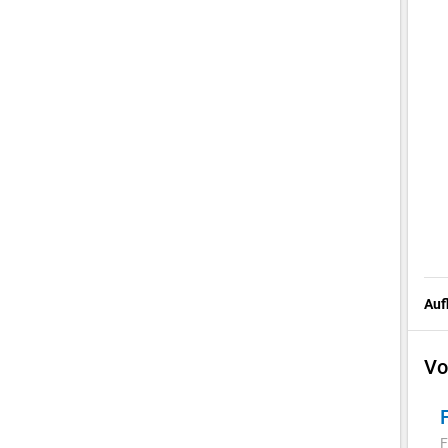
Auf
Vo
F