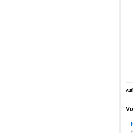
Auf
Vo
F