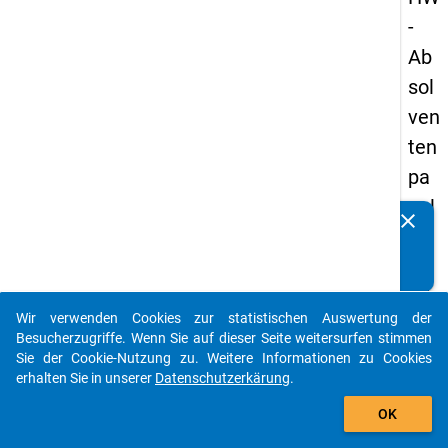
-
Ab
sol
ven
ten
pa
nel
clear
Kennen Sie Publikationen, die auf Basis unserer
s
Datenpakete entstanden sind? Dann teilen Sie uns diese
20
bitte mit...
05
Wir verwenden Cookies zur statistischen Auswertung der
-
auto_stories
Besucherzugriffe. Wenn Sie auf dieser Seite weitersurfen stimmen
drit
Sie der Cookie-Nutzung zu. Weitere Informationen zu Cookies
erhalten Sie in unserer
Datenschutzerkärung
.
te
add_shopping_cart
We
OK
lle,