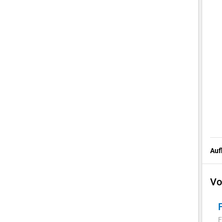
Auf
Vo
F